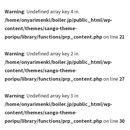
Warning
: Undefined array key 4 in
/home/onyarimenki/boiler.jp/public_html/wp-
content/themes/sango-theme-
poripu/library/functions/prp_content.php
on line
21
Warning
: Undefined array key 2 in
/home/onyarimenki/boiler.jp/public_html/wp-
content/themes/sango-theme-
poripu/library/functions/prp_content.php
on line
27
Warning
: Undefined array key 3 in
/home/onyarimenki/boiler.jp/public_html/wp-
content/themes/sango-theme-
poripu/library/functions/prp_content.php
on line
30