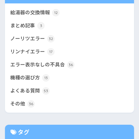
給湯器の交換情報
12
まとめ記事
3
ノーリツエラー
32
リンナイエラー
17
エラー表示なしの不具合
36
機種の選び方
13
よくある質問
53
その他
36
タグ