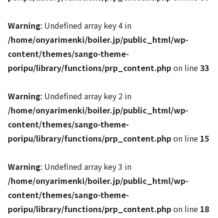
Warning
: Undefined array key 4 in
/home/onyarimenki/boiler.jp/public_html/wp-
content/themes/sango-theme-
poripu/library/functions/prp_content.php
on line
33
Warning
: Undefined array key 2 in
/home/onyarimenki/boiler.jp/public_html/wp-
content/themes/sango-theme-
poripu/library/functions/prp_content.php
on line
15
Warning
: Undefined array key 3 in
/home/onyarimenki/boiler.jp/public_html/wp-
content/themes/sango-theme-
poripu/library/functions/prp_content.php
on line
18