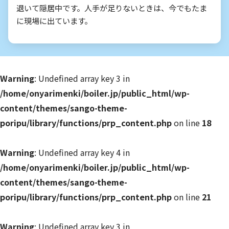
退いて隠居中です。人手が足りないときは、今でもたま
に現場に出ています。
Warning
: Undefined array key 3 in
/home/onyarimenki/boiler.jp/public_html/wp-
content/themes/sango-theme-
poripu/library/functions/prp_content.php
on line
18
Warning
: Undefined array key 4 in
/home/onyarimenki/boiler.jp/public_html/wp-
content/themes/sango-theme-
poripu/library/functions/prp_content.php
on line
21
Warning
: Undefined array key 3 in