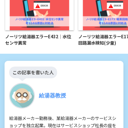
ノーリツ給湯器エラーE432｜水位
ノーリツ給湯器エラーE1
センサ異常
回路漏水検知(少量)
この記事を書いた人
給湯器教授
給湯器メーカー勤務後、某給湯器メーカーのサービスシ
ョップを独立起業。現在はサービスショップ社長の座を