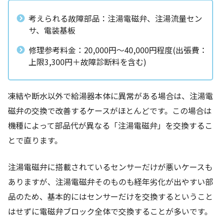
考えられる故障部品：注湯電磁弁、注湯流量セン
サ、電装基板
修理参考料金：20,000円～40,000円程度(出張費：
上限3,300円＋故障診断料を含む)
凍結や断水以外で給湯器本体に異常がある場合は、注湯電
磁弁の交換で改善するケースがほとんどです。この場合は
機種によって部品代が異なる「注湯電磁弁」を交換するこ
とで直ります。
注湯電磁弁に搭載されているセンサーだけが悪いケースも
ありますが、注湯電磁弁そのものも経年劣化が出やすい部
品のため、基本的にはセンサーだけを交換するということ
はせずに電磁弁ブロック全体で交換することが多いです。