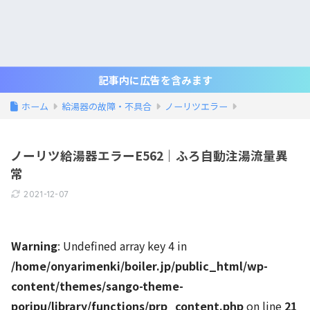
記事内に広告を含みます
ホーム
給湯器の故障・不具合
ノーリツエラー
ノーリツ給湯器エラーE562｜ふろ自動注湯流量異
常
2021-12-07
Warning
: Undefined array key 4 in
/home/onyarimenki/boiler.jp/public_html/wp-
content/themes/sango-theme-
poripu/library/functions/prp_content.php
on line
21