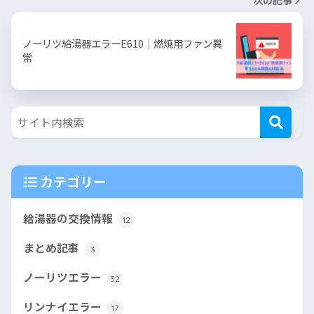
ノーリツ給湯器エラーE610｜燃焼用ファン異
常
カテゴリー
給湯器の交換情報
12
まとめ記事
3
ノーリツエラー
32
リンナイエラー
17