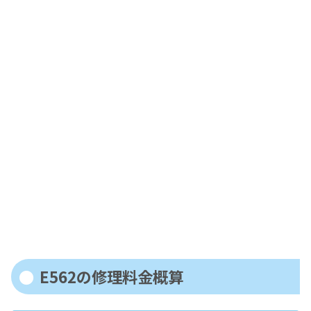
E562の修理料金概算