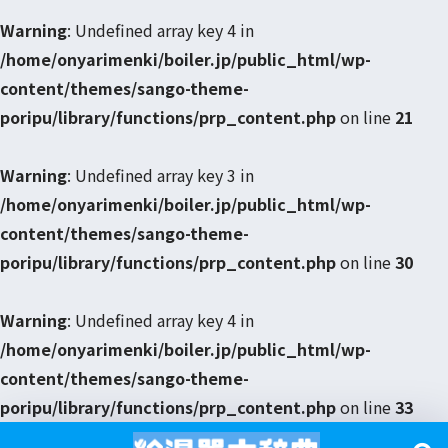
Warning
: Undefined array key 4 in
/home/onyarimenki/boiler.jp/public_html/wp-
content/themes/sango-theme-
poripu/library/functions/prp_content.php
on line
21
Warning
: Undefined array key 3 in
/home/onyarimenki/boiler.jp/public_html/wp-
content/themes/sango-theme-
poripu/library/functions/prp_content.php
on line
30
Warning
: Undefined array key 4 in
/home/onyarimenki/boiler.jp/public_html/wp-
content/themes/sango-theme-
poripu/library/functions/prp_content.php
on line
33