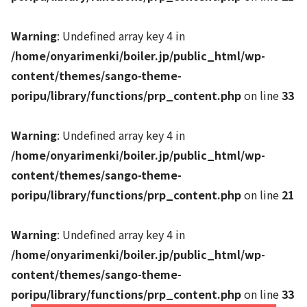
Warning
: Undefined array key 4 in
/home/onyarimenki/boiler.jp/public_html/wp-
content/themes/sango-theme-
poripu/library/functions/prp_content.php
on line
33
Warning
: Undefined array key 4 in
/home/onyarimenki/boiler.jp/public_html/wp-
content/themes/sango-theme-
poripu/library/functions/prp_content.php
on line
21
Warning
: Undefined array key 4 in
/home/onyarimenki/boiler.jp/public_html/wp-
content/themes/sango-theme-
poripu/library/functions/prp_content.php
on line
33