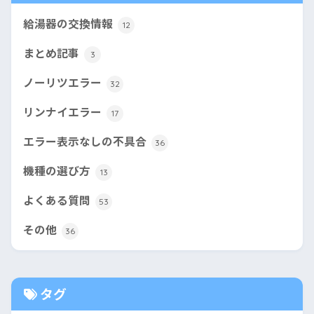
給湯器の交換情報
12
まとめ記事
3
ノーリツエラー
32
リンナイエラー
17
エラー表示なしの不具合
36
機種の選び方
13
よくある質問
53
その他
36
タグ