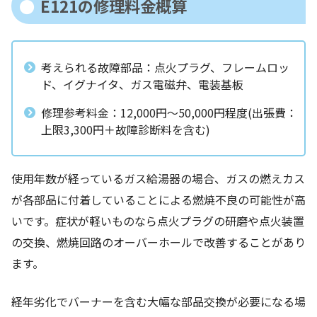
E121の修理料金概算
考えられる故障部品：点火プラグ、フレームロッ
ド、イグナイタ、ガス電磁弁、電装基板
修理参考料金：12,000円～50,000円程度(出張費：
上限3,300円＋故障診断料を含む)
使用年数が経っているガス給湯器の場合、ガスの燃えカス
が各部品に付着していることによる燃焼不良の可能性が高
いです。症状が軽いものなら点火プラグの研磨や点火装置
の交換、燃焼回路のオーバーホールで改善することがあり
ます。
経年劣化でバーナーを含む大幅な部品交換が必要になる場