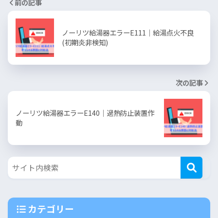
前の記事
ノーリツ給湯器エラーE111｜給湯点火不良
(初期炎非検知)
次の記事
ノーリツ給湯器エラーE140｜過熱防止装置作
動
カテゴリー