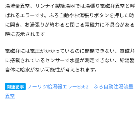
湯流量異常、リンナイ製給湯器では湯張り電磁弁異常と呼
ばれるエラーです。ふろ自動やお湯張りボタンを押した時
に開き、お湯張りが終わると閉じる電磁弁に不具合がある
時に表示されます。
電磁弁には電圧がかかっているのに開閉できない、電磁弁
に搭載されているセンサーで水量が測定できない、給湯器
自体に給水がない可能性が考えられます。
ノーリツ給湯器エラーE562｜ふろ自動注湯流量
関連記事
異常