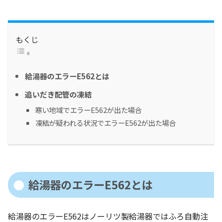
もくじ
給湯器のエラーE562とは
追いだき配管の凍結
寒い地域でエラーE562が出た場合
凍結が疑われる状況でエラーE562が出た場合
給湯器のエラーE562とは
給湯器のエラーE562はノーリツ製給湯器ではふろ自動注