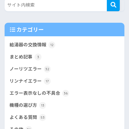
カテゴリー
給湯器の交換情報
12
まとめ記事
3
ノーリツエラー
32
リンナイエラー
17
エラー表示なしの不具合
36
機種の選び方
13
よくある質問
53