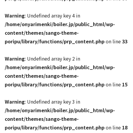
Warning
: Undefined array key 4 in
/home/onyarimenki/boiler.jp/public_html/wp-
content/themes/sango-theme-
poripu/library/functions/prp_content.php
on line
33
Warning
: Undefined array key 2 in
/home/onyarimenki/boiler.jp/public_html/wp-
content/themes/sango-theme-
poripu/library/functions/prp_content.php
on line
15
Warning
: Undefined array key 3 in
/home/onyarimenki/boiler.jp/public_html/wp-
content/themes/sango-theme-
poripu/library/functions/prp_content.php
on line
18