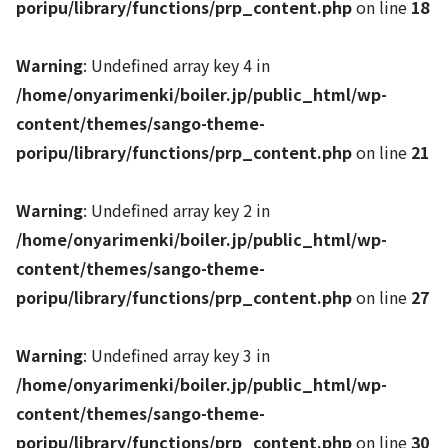
poripu/library/functions/prp_content.php
on line
18
Warning
: Undefined array key 4 in
/home/onyarimenki/boiler.jp/public_html/wp-
content/themes/sango-theme-
poripu/library/functions/prp_content.php
on line
21
Warning
: Undefined array key 2 in
/home/onyarimenki/boiler.jp/public_html/wp-
content/themes/sango-theme-
poripu/library/functions/prp_content.php
on line
27
Warning
: Undefined array key 3 in
/home/onyarimenki/boiler.jp/public_html/wp-
content/themes/sango-theme-
poripu/library/functions/prp_content.php
on line
30