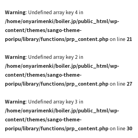
Warning
: Undefined array key 4 in
/home/onyarimenki/boiler.jp/public_html/wp-
content/themes/sango-theme-
poripu/library/functions/prp_content.php
on line
21
Warning
: Undefined array key 2 in
/home/onyarimenki/boiler.jp/public_html/wp-
content/themes/sango-theme-
poripu/library/functions/prp_content.php
on line
27
Warning
: Undefined array key 3 in
/home/onyarimenki/boiler.jp/public_html/wp-
content/themes/sango-theme-
poripu/library/functions/prp_content.php
on line
30