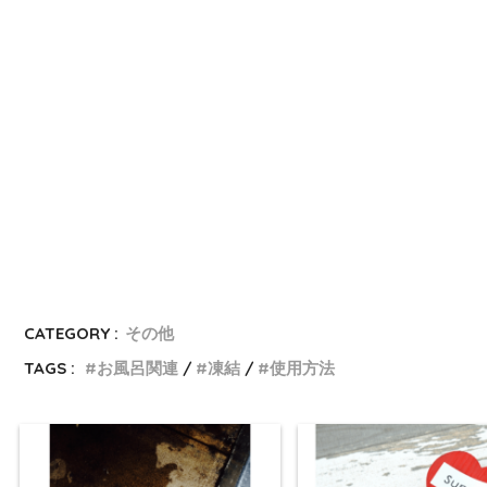
CATEGORY :
その他
TAGS :
お風呂関連
凍結
使用方法