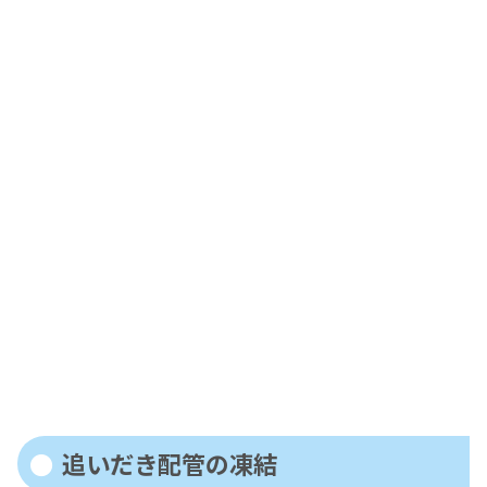
追いだき配管の凍結